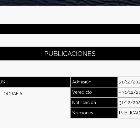
PUBLICACIONES
OS
Admisión
31/12/20
Veredicto
-
31/12/2
OTOGRAFIA
Notificación
31/12/20
Secciones
PUBLICAC