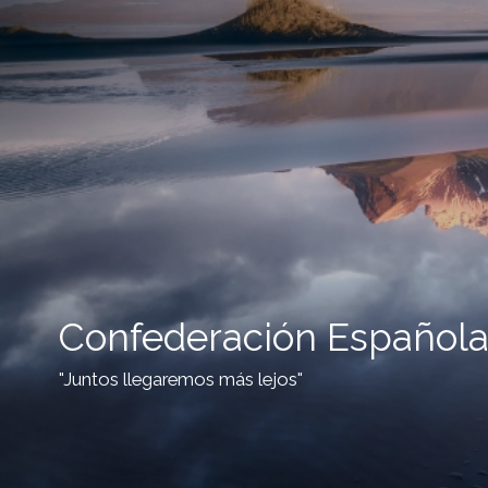
Confederación Española
"Juntos llegaremos más lejos"