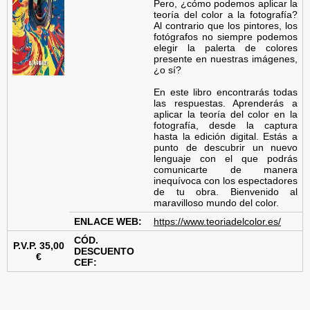
Pero, ¿cómo podemos aplicar la
teoría del color a la fotografía?
Al contrario que los pintores, los
fotógrafos no siempre podemos
elegir la palerta de colores
presente en nuestras imágenes,
¿o sí?
En este libro encontrarás todas
las respuestas. Aprenderás a
aplicar la teoría del color en la
fotografía, desde la captura
hasta la edición digital. Estás a
punto de descubrir un nuevo
lenguaje con el que podrás
comunicarte de manera
inequívoca con los espectadores
de tu obra. Bienvenido al
maravilloso mundo del color.
ENLACE WEB:
https://www.teoriadelcolor.es/
CÓD.
P.V.P. 35
,00
DESCUENTO
€
CEF: