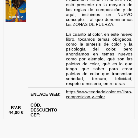
está presente en la mayoría de
las reglas de composición y de
aquí, incluimos un NUEVO
concepto… al que denominamos
las ZONAS DE FUERZA.
En cuanto al color, en este nuevo
libro, tocamos temas obligados,
como la síntesis de color y la
psicología del color, pero
ahondamos en temas nuevos
como por ejemplo, qué son las
paletas de color, qué es lo que
tengo que saber para crear
paletas de color que transmitan
seriedad, ternura, felicidad,
respeto o misterio, entre otras.
https://www.teoriadelcolor.es/libro-
ENLACE WEB:
composicion-y-color
CÓD.
P.V.P.
DESCUENTO
44,00 €
CEF: