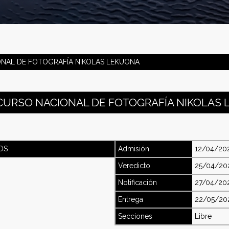
ONAL DE FOTOGRAFÍA NIKOLAS LEKUONA
CURSO NACIONAL DE FOTOGRAFÍA NIKOLAS
OS
Admisión
12/04/20
Veredicto
25/04/20
Notificación
27/04/20
Entrega
22/05/20
Secciones
Libre