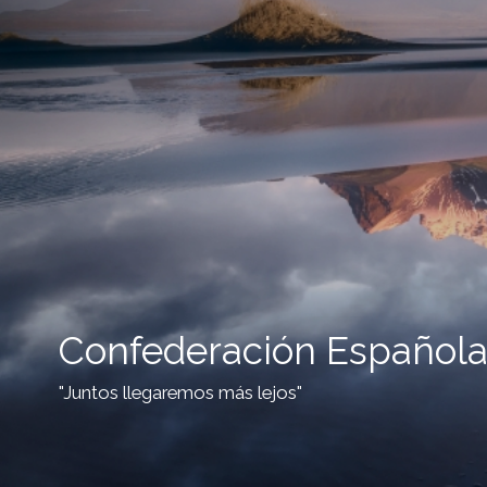
Confederación Española
"Juntos llegaremos más lejos"