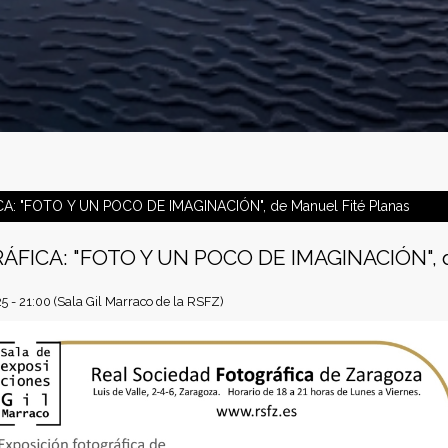
: "FOTO Y UN POCO DE IMAGINACIÓN", de Manuel Fité Planas
FICA: "FOTO Y UN POCO DE IMAGINACIÓN", de
5 - 21:00
(Sala Gil Marraco de la RSFZ)