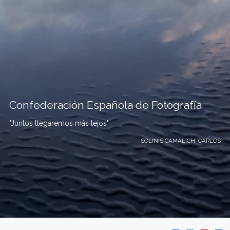
Confederación Española de Fotografía
"Juntos llegaremos más lejos"
SOLINIS CAMALICH, CARLOS
C