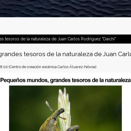
tesoros de la naturaleza de Juan Carlos Rodríguez "Daichi"
andes tesoros de la naturaleza de Juan Carlo
18:00
(Centro de creación escénica Carlos Álvarez-Nóvoa)