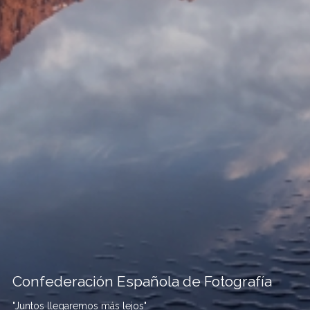
Confederación Española de Fotografía
"Juntos llegaremos más lejos"