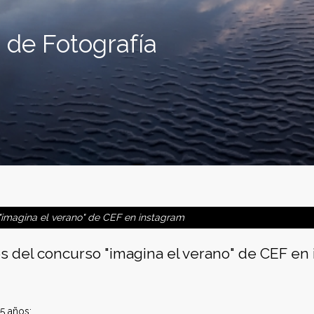
 de Fotografía
imagina el verano" de CEF en instagram
 del concurso "imagina el verano" de CEF en
5 años: