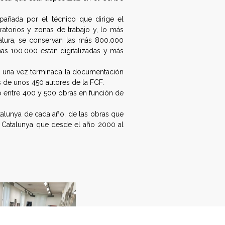
pañada por el técnico que dirige el
ratorios y zonas de trabajo y, lo más
atura, se conservan las más 800.000
unas 100.000 están digitalizadas y más
, una vez terminada la documentación
s de unos 450 autores de la FCF.
do entre 400 y 500 obras en función de
atalunya de cada año, de las obras que
e Catalunya que desde el año 2000 al